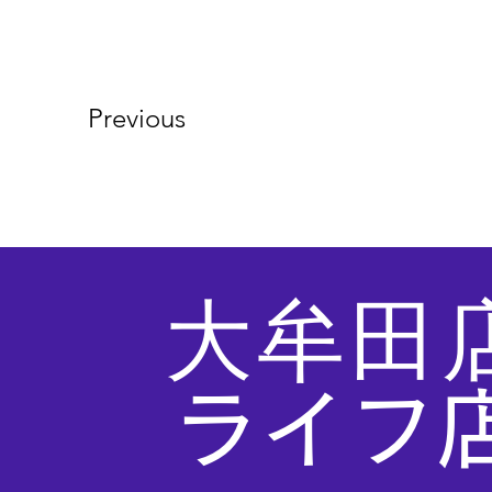
Previous
大牟田
ライフ