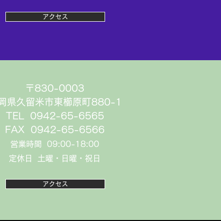
アクセス
〒830-0003
岡県久留米市東櫛原町880-1
TEL 0942-65-6565
FAX 0942-65-6566
営業時間 09:00-18:00
定休日 土曜・日曜・祝日
アクセス