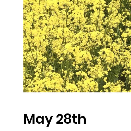
May 28th