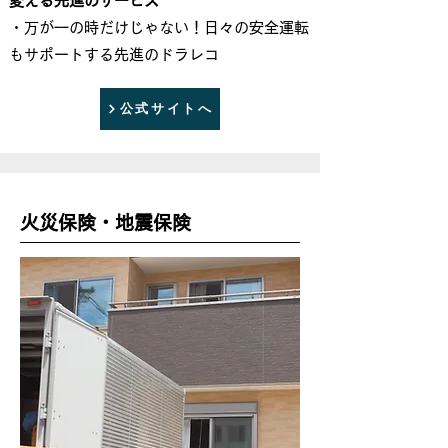
変える先進のサービス
​・万が一の時だけじゃない！日々の安全運転
もサポートする先進のドラレコ
公式サイトへ
火災保険・地震保険