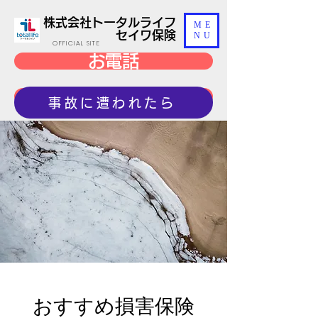
株式会社トータルライフ
ME
セイワ保険
NU
OFFICIAL SITE
お電話
事故に遭われたら
事故に遭われたら
おすすめ損害保険