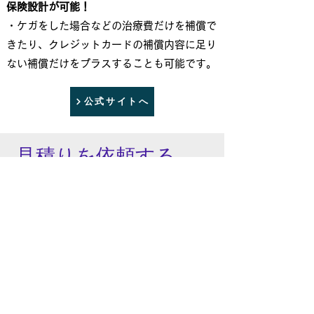
保険設計が可能！
​・ケガをした場合などの治療費だけを補償で
きたり、クレジットカードの補償内容に足り
ない補償だけをプラスすることも可能です。
公式サイトへ
見積りを依頼する
下記よりお気軽にお問合せください。お電
話・メール・公式LINEからもお問合せいた
だけます。
姓